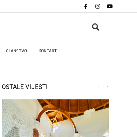
ČLANSTVO
KONTAKT
OSTALE VIJESTI