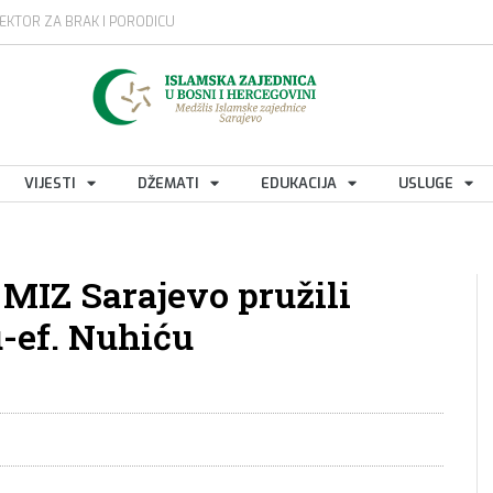
EKTOR ZA BRAK I PORODICU
VIJESTI
DŽEMATI
EDUKACIJA
USLUGE
MIZ Sarajevo pružili
-ef. Nuhiću