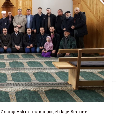
17 sarajevskih imama posjetila je Emira-ef.