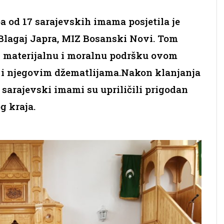
pa od 17 sarajevskih imama posjetila je
Blagaj Japra, MIZ Bosanski Novi. Tom
i materijalnu i moralnu podršku ovom
 i njegovim džematlijama.Nakon klanjanja
 sarajevski imami su upriličili prigodan
g kraja.