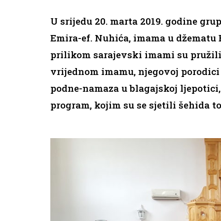
U srijedu 20. marta 2019. godine gru
Emira-ef. Nuhića, imama u džematu 
prilikom sarajevski imami su pružil
vrijednom imamu, njegovoj porodici
podne-namaza u blagajskoj ljepotici,
program, kojim su se sjetili šehida to