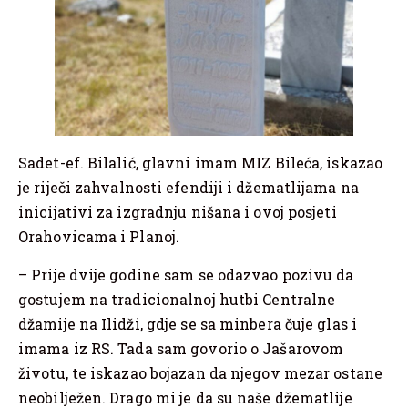
Sadet-ef. Bilalić, glavni imam MIZ Bileća, iskazao
je riječi zahvalnosti efendiji i džematlijama na
inicijativi za izgradnju nišana i ovoj posjeti
Orahovicama i Planoj.
– Prije dvije godine sam se odazvao pozivu da
gostujem na tradicionalnoj hutbi Centralne
džamije na Ilidži, gdje se sa minbera čuje glas i
imama iz RS. Tada sam govorio o Jašarovom
životu, te iskazao bojazan da njegov mezar ostane
neobilježen. Drago mi je da su naše džematlije