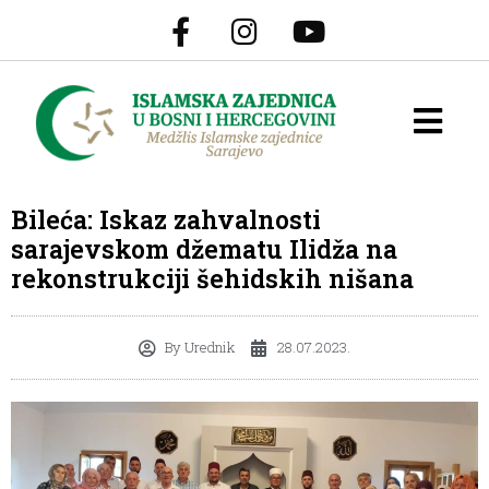
Bileća: Iskaz zahvalnosti
sarajevskom džematu Ilidža na
rekonstrukciji šehidskih nišana
By
Urednik
28.07.2023.