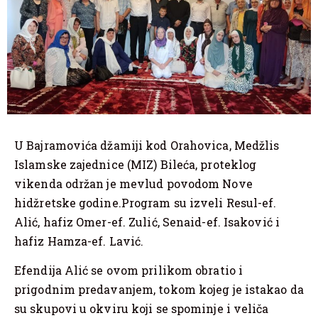
U Bajramovića džamiji kod Orahovica, Medžlis
Islamske zajednice (MIZ) Bileća, proteklog
vikenda održan je mevlud povodom Nove
hidžretske godine.Program su izveli Resul-ef.
Alić, hafiz Omer-ef. Zulić, Senaid-ef. Isaković i
hafiz Hamza-ef. Lavić.
Efendija Alić se ovom prilikom obratio i
prigodnim predavanjem, tokom kojeg je istakao da
su skupovi u okviru koji se spominje i veliča