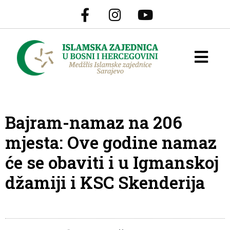
Bajram-namaz na 206
mjesta: Ove godine namaz
će se obaviti i u Igmanskoj
džamiji i KSC Skenderija