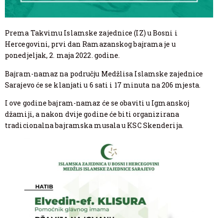
Prema Takvimu Islamske zajednice (IZ) u Bosni i
Hercegovini, prvi dan Ramazanskog bajrama je u
ponedjeljak, 2. maja 2022. godine.
Bajram-namaz na području Medžlisa Islamske zajednice
Sarajevo će se klanjati u 6 sati i 17 minuta na 206 mjesta.
I ove godine bajram-namaz će se obaviti u Igmanskoj
džamiji, a nakon dvije godine će biti organizirana
tradicionalna bajramska musala u KSC Skenderija.