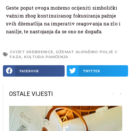
Geste poput ovoga možemo ocijeniti simbolički
važnim zbog kontinuiranog fokusiranja pažnje
svih džematlija na imperativ reagovanja na zlo i
nasilje, te nastojanja da se ono ne događa.
CVIJET SREBRENICE
,
DŽEMAT ALIPAŠINO POLJE C
FAZA
,
KULTURA PAMĆENJA
FACEBOOK
TWITTER
OSTALE VIJESTI