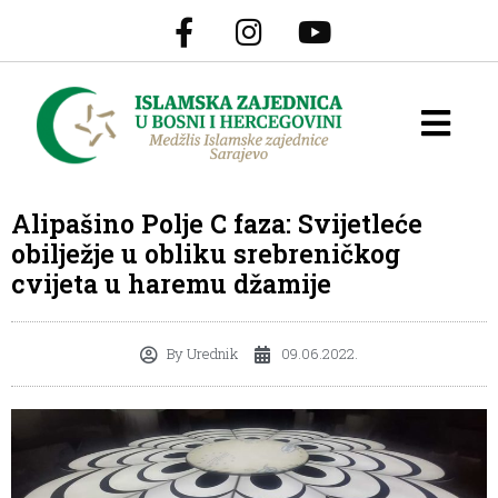
Alipašino Polje C faza: Svijetleće
obilježje u obliku srebreničkog
cvijeta u haremu džamije
By
Urednik
09.06.2022.