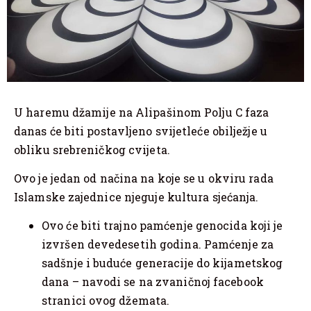
U haremu džamije na Alipašinom Polju C faza
danas će biti postavljeno svijetleće obilježje u
obliku srebreničkog cvijeta.
Ovo je jedan od načina na koje se u okviru rada
Islamske zajednice njeguje kultura sjećanja.
Ovo će biti trajno pamćenje genocida koji je
izvršen devedesetih godina. Pamćenje za
sadšnje i buduće generacije do kijametskog
dana – navodi se na zvaničnoj facebook
stranici ovog džemata.