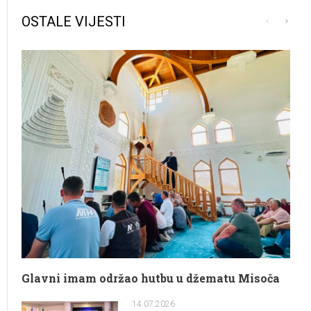
OSTALE VIJESTI
Glavni imam održao hutbu u džematu Misoča
14.07.2026