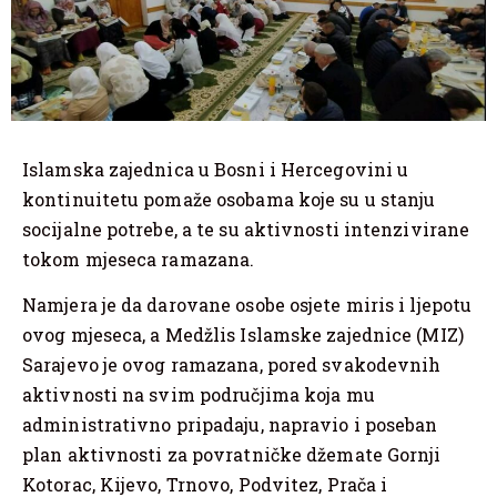
Islamska zajednica u Bosni i Hercegovini u
kontinuitetu pomaže osobama koje su u stanju
socijalne potrebe, a te su aktivnosti intenzivirane
tokom mjeseca ramazana.
Namjera je da darovane osobe osjete miris i ljepotu
ovog mjeseca, a Medžlis Islamske zajednice (MIZ)
Sarajevo je ovog ramazana, pored svakodevnih
aktivnosti na svim područjima koja mu
administrativno pripadaju, napravio i poseban
plan aktivnosti za povratničke džemate Gornji
Kotorac, Kijevo, Trnovo, Podvitez, Prača i