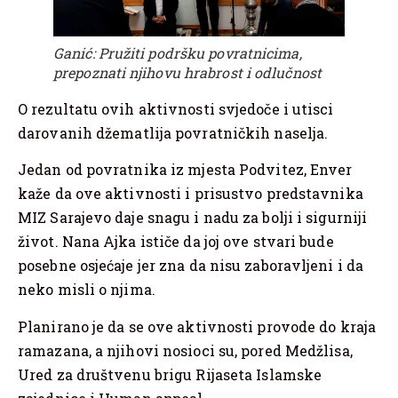
Ganić: Pružiti podršku povratnicima,
prepoznati njihovu hrabrost i odlučnost
O rezultatu ovih aktivnosti svjedoče i utisci
darovanih džematlija povratničkih naselja.
Jedan od povratnika iz mjesta Podvitez, Enver
kaže da ove aktivnosti i prisustvo predstavnika
MIZ Sarajevo daje snagu i nadu za bolji i sigurniji
život. Nana Ajka ističe da joj ove stvari bude
posebne osjećaje jer zna da nisu zaboravljeni i da
neko misli o njima.
Planirano je da se ove aktivnosti provode do kraja
ramazana, a njihovi nosioci su, pored Medžlisa,
Ured za društvenu brigu Rijaseta Islamske