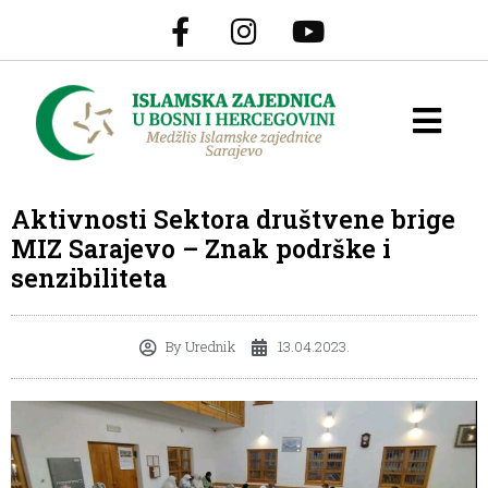
Aktivnosti Sektora društvene brige
MIZ Sarajevo – Znak podrške i
senzibiliteta
By
Urednik
13.04.2023.