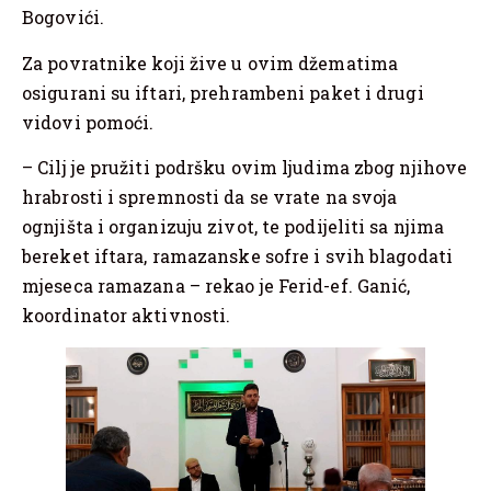
Bogovići.
Za povratnike koji žive u ovim džematima
osigurani su iftari, prehrambeni paket i drugi
vidovi pomoći.
– Cilj je pružiti podršku ovim ljudima zbog njihove
hrabrosti i spremnosti da se vrate na svoja
ognjišta i organizuju zivot, te podijeliti sa njima
bereket iftara, ramazanske sofre i svih blagodati
mjeseca ramazana – rekao je Ferid-ef. Ganić,
koordinator aktivnosti.