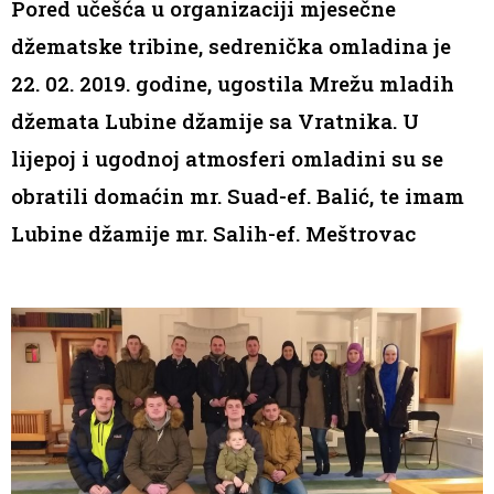
Pored učešća u organizaciji mjesečne
džematske tribine, sedrenička omladina je
22. 02. 2019. godine, ugostila Mrežu mladih
džemata Lubine džamije sa Vratnika. U
lijepoj i ugodnoj atmosferi omladini su se
obratili domaćin mr. Suad-ef. Balić, te imam
Lubine džamije mr. Salih-ef. Meštrovac