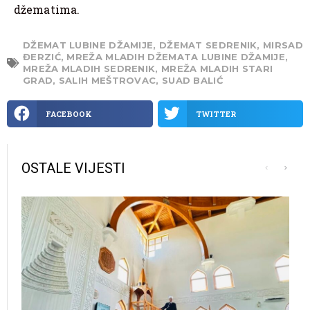
džematima.
DŽEMAT LUBINE DŽAMIJE
,
DŽEMAT SEDRENIK
,
MIRSAD
ĐERZIĆ
,
MREŽA MLADIH DŽEMATA LUBINE DŽAMIJE
,
MREŽA MLADIH SEDRENIK
,
MREŽA MLADIH STARI
GRAD
,
SALIH MEŠTROVAC
,
SUAD BALIĆ
FACEBOOK
TWITTER
OSTALE VIJESTI