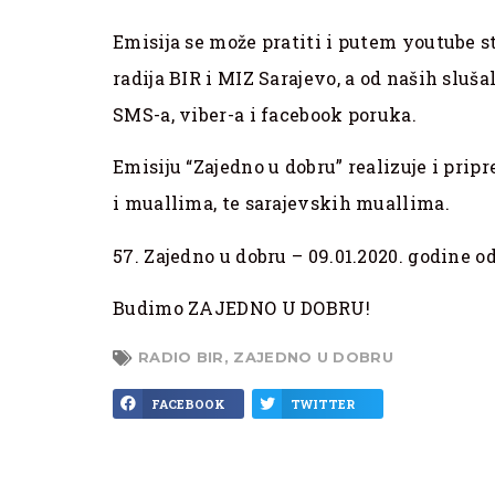
Emisija se može pratiti i putem youtube s
radija BIR i MIZ Sarajevo, a od naših slu
SMS-a, viber-a i facebook poruka.
Emisiju “Zajedno u dobru” realizuje i pri
i muallima, te sarajevskih muallima.
57. Zajedno u dobru – 09.01.2020. godine od
Budimo ZAJEDNO U DOBRU!
RADIO BIR
,
ZAJEDNO U DOBRU
FACEBOOK
TWITTER