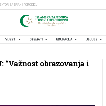
EKTOR ZA BRAK I PORODICU
VIJESTI
DŽEMATI
EDUKACIJA
USLUGE
 “Važnost obrazovanja i