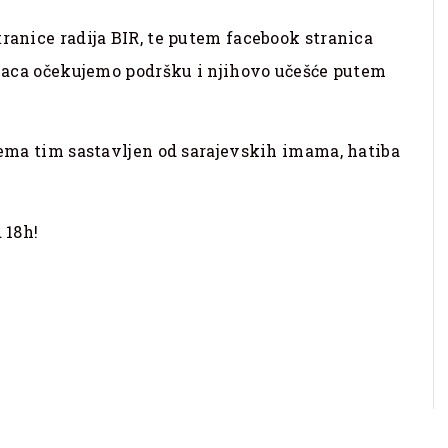
tranice radija BIR, te putem facebook stranica
šalaca očekujemo podršku i njihovo učešće putem
prema tim sastavljen od sarajevskih imama, hatiba
 18h!