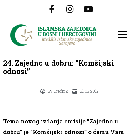
24. Zajedno u dobru: “Komšijski
odnosi”
By
Urednik
21.03.2019.
Tema novog izdanja emisije "Zajedno u
dobru" je “Komšijski odnosi” o čemu Vam