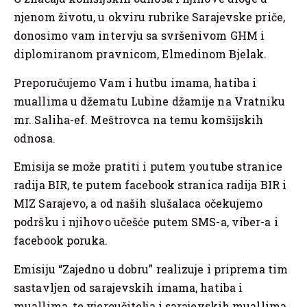
njenom životu, u okviru rubrike Sarajevske priče,
donosimo vam intervju sa svršenivom GHM i
diplomiranom pravnicom, Elmedinom Bjelak.
Preporučujemo Vam i hutbu imama, hatiba i
muallima u džematu Lubine džamije na Vratniku
mr. Saliha-ef. Meštrovca na temu komšijskih
odnosa.
Emisija se može pratiti i putem youtube stranice
radija BIR, te putem facebook stranica radija BIR i
MIZ Sarajevo, a od naših slušalaca očekujemo
podršku i njihovo učešće putem SMS-a, viber-a i
facebook poruka.
Emisiju “Zajedno u dobru” realizuje i priprema tim
sastavljen od sarajevskih imama, hatiba i
muallima, te vjeroučitelja i sarajevskih muallima.