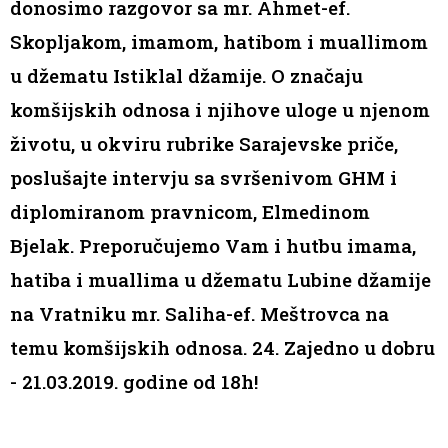
donosimo razgovor sa mr. Ahmet-ef.
Skopljakom, imamom, hatibom i muallimom
u džematu Istiklal džamije. O značaju
komšijskih odnosa i njihove uloge u njenom
životu, u okviru rubrike Sarajevske priče,
poslušajte intervju sa svršenivom GHM i
diplomiranom pravnicom, Elmedinom
Bjelak. Preporučujemo Vam i hutbu imama,
hatiba i muallima u džematu Lubine džamije
na Vratniku mr. Saliha-ef. Meštrovca na
temu komšijskih odnosa. 24. Zajedno u dobru
- 21.03.2019. godine od 18h!