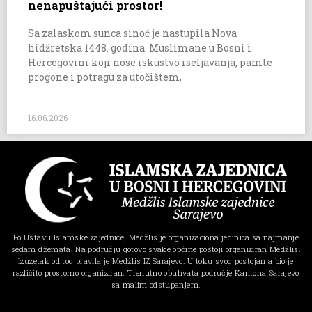
nenapuštajući prostor!
Sa zalaskom sunca sinoć je nastupila Nova
hidžretska 1448. godina. Muslimane u Bosni i
Hercegovini koji nose iskustvo iseljavanja, pamte
progone i potragu za utočištem,
16.06.2026
Po Ustavu Islamske zajednice, Medžlis je organizaciona jedinica sa najmanje
sedam džemata. Na području gotovo svake općine postoji organiziran Medžlis.
Izuzetak od tog pravila je Medžlis IZ Sarajevo. U toku svog postojanja bio je
različito prostorno organiziran. Trenutno obuhvata područje Kantona Sarajevo
sa malim odstupanjem.