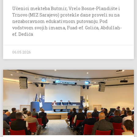
Učenici mekteba Butmir, Vrelo Bosne-Plandište i
Trnovo (MIZ Sarajevo) protekle dane proveli su na
nezaboravnom edukativnom putovanju. Pod
vodstvom svojih imama, Fuad-ef. Golića, Abdullah-
ef. Dedića
06.05.2026