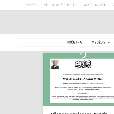
RAMAZAN
SELAM, YA RESULALLAH
MREŽA MLADIH
S
POČETNA
MEDŽLIS