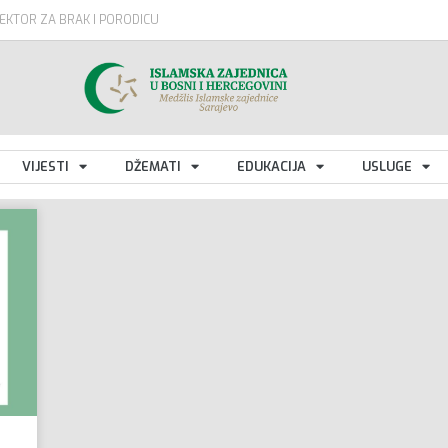
EKTOR ZA BRAK I PORODICU
VIJESTI
DŽEMATI
EDUKACIJA
USLUGE