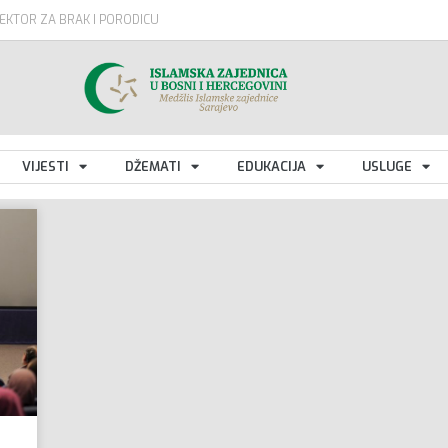
EKTOR ZA BRAK I PORODICU
VIJESTI
DŽEMATI
EDUKACIJA
USLUGE